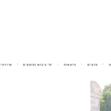
ת
מרצים
הרצאות
ימי גיבוש ומופעים
שירותים