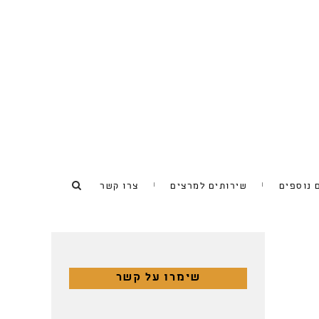
 נוספים
שירותים למרצים
צרו קשר
שימרו על קשר