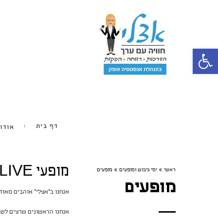
פתח סרגל נגישות
דף בית
אודו
מופעי LIVE אצלי
ראשי
»
ימי גיבוש ומופעים
»
מופעים
מופעים
אנחנו ב"אצלי" אוהבים מאו
אנחנו הראשונים שרצים לשו