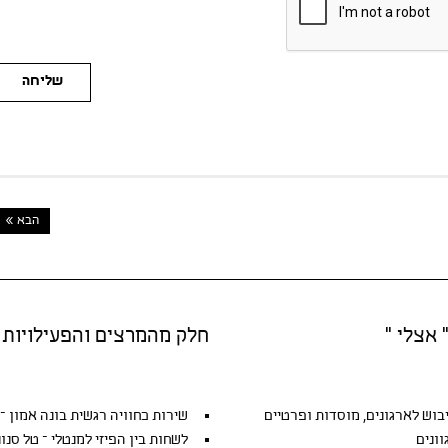
שליחה
הבא »
 אצלי "
חלק מהמרצים והפעילויות
יבוש
לארגונים, מוסדות ופרטיים
שירות כחוויה רגשית בונה אמון – ג
ונים
לשחות בין הפיזי למנטלי – טל סנונ