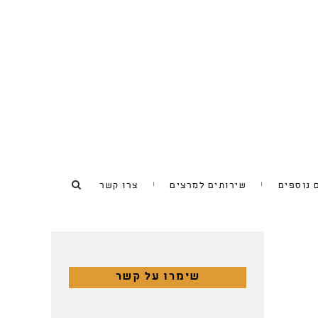
 נוספים
שירותים למרצים
צרו קשר
שימרו על קשר