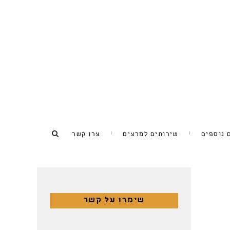
 נוספים
שירותים למרצים
צרו קשר
שימרו על קשר