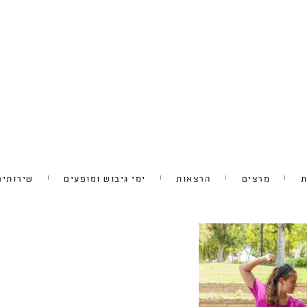
ת
מרצים
הרצאות
ימי גיבוש ומופעים
שירותים