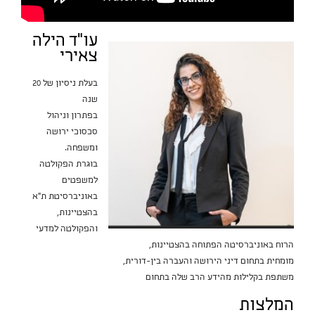
עו"ד הילה
צאירי
בעלת ניסיון של 20
שנה
בפתרון וניהול
סכסוכי ירושה
ומשפחה.
בוגרת הפקולטה
למשפטים
באוניברסיטת ת"א
בהצטיינות,
והפקולטה למדעי
הרוח באוניברסיטה הפתוחה בהצטיינות,
מומחית בתחום דיני הירושה והעברה בין-דורית,
משתפת בקלילות מהידע הרב שלה בתחום
המלצות