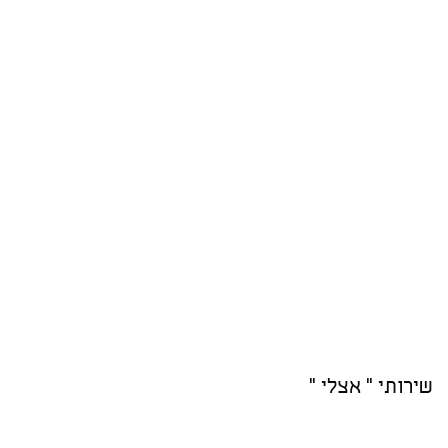
שירותי " אצלי "