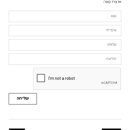
או צרו קשר:
שם:
אימייל:
טלפון:
הודעה:
שליחה