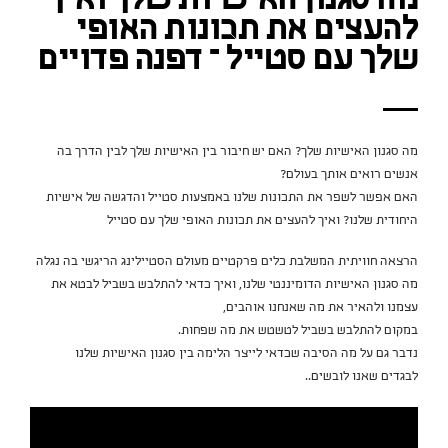
מה סגנון האישיות שלך ואיך
להעצים את תכונות האופי
שלך עם סטייל – דפנה פדויים
מה סגנון האישיות שלך? האם יש חיבור בין האישיות שלך לבין הדרך בה
אנשים רואים אותך בעולם?
האם אפשר לשפר את התכונות שלנו באמצעות סטייל והדגשה של אישיות
היחודית שלנו? ואיך להעצים את תכונות האופי שלך עם סטייל
הרצאה חוויתית המשלבת כלים פרקטיים מעולם הסטיילינג הריגשי בה נגלה
מה סגנון האישיות הדומיננטי שלנו, ואיך כדאי להתלבש בשביל לבטא את
עצמנו ולהאיר את מה שאנחנו אוהבים,
במקום להתלבש בשביל לטשטש את מה שפחות.
נדבר גם על מה הסיבה שכדאי לייצר הלימה בין סגנון האישיות שלנו
לבגדים שאנו לובשים..