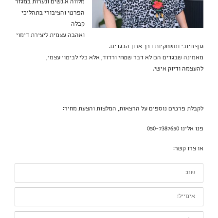
מלווה א.נשים ונערות במגזר
הפרטי והציבורי בתהליכי
קבלה
ואהבה עצמית ליצירת דימוי
גוף חיובי ומשחקיות דרך ארון הבגדים.
מאמינה שבגדים הם לא דבר שטחי ורדוד, אלא כלי לביטוי עצמי,
להעצמה ודיוק אישי.
לקבלת פרטים נוספים על הרצאות, המלצות והצעת מחיר:
פנו אלינו 050-7387650
או צרו קשר:
שם:
אימייל:
טלפון: