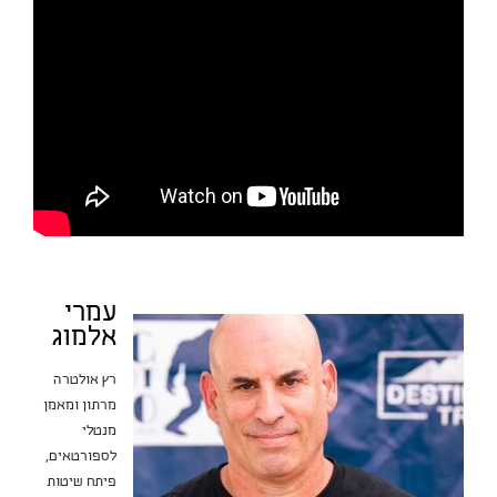
עמרי
אלמוג
רץ אולטרה
מרתון ומאמן
מנטלי
לספורטאים,
פיתח שיטות