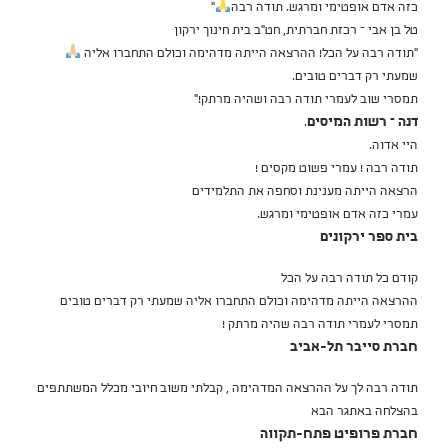
כזה אדם אופטימי ומרגש. תודה רבה
"
טל בן אבי – רכזת חברתית, חט"ב בית חינוך ירקון
"תודה רבה על הכל! ההרצאה הייתה מדהימה וכולם התחברו אליה
שמעתי רק דברים טובים.
תמסרי שוב לעמרי תודה רבה ושהיה מרתק!"
דנה – רשות המיסים
.
היי אדוה.
תודה רבה ! עמרי פשוט מקסים !
הרצאה הייתה מענינת וסחפה את התלמידים
עמרי כזה אדם אופטימי ומרגש.
בית ספר ירקונים
קודם כל תודה רבה על הכל
ההרצאה הייתה מדהימה וכולם התחברו אליה שמעתי רק דברים טובים
תמסרי לעמרי תודה רבה שהיה מרתק !
חברת סייבר תל-אביב
תודה רבה לך על ההרצאה המדהימה , קבלתי משוב חיובי מכלל המשתתפים
בהצלחה באתגר הבא
חברת פרופיט פתח-תקווה