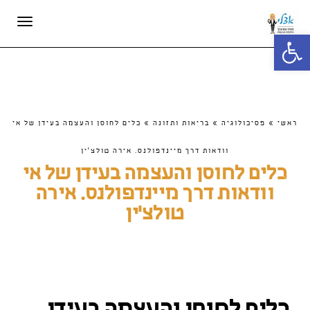
תפריט
פתח סרגל נגישות
ראשי
»
פסיכולוגיה
»
בריאות ותזונה
»
כלים לחוסן והעצמה בעידן של אי
וודאות דרך מיינדפולנס. אירה טולצ'ין
כלים לחוסן והעצמה בעידן של אי
וודאות דרך מיינדפולנס. אירה
טולצ'ין