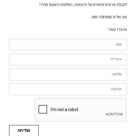
לקבלת פרטים נוספים על הרצאות, המלצות והצעת מחיר:
פנו אלינו 050-7387650
או צרו קשר:
שם:
אימייל:
טלפון:
הודעה:
שליחה