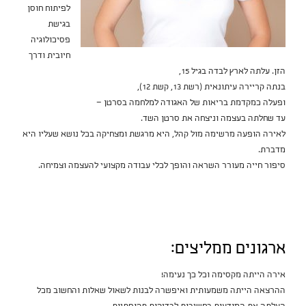
לפיתוח חוסן
בגישת
פסיכולוגיה
חיובית ודרך
הזן. עלתה לארץ לבדה בגיל 15,
בנתה קריירה עיתונאית (רשת 13, קשת 12),
ופעלה כמקדמת בריאות של האגודה למלחמה בסרטן —
עד שחלתה בעצמה וניצחה את סרטן השד.
לאירה הופעה מרשימה מול קהל, היא מרגשת ומצחיקה בכל נושא שעליו היא
מדברת.
סיפור חייה מעורר השראה והופך לכלי עבודה מקצועי להעצמה וצמיחה.
ארגונים ממליצים:
אירה הייתה מקסימה וכל כך נעימה!
ההרצאה הייתה משמעותית ואיפשרה לבנות לשאול שאלות והחשוב מכל