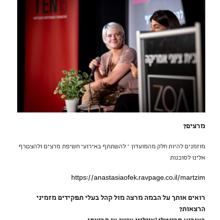
מרצים?
מוזמנים להיות חלק מהמועדון – להשתתף באירועי חשיפת מרצים ולהצטרף
אלינו לסוכנות
https://anastasiaofek.ravpage.co.il/martzim
רואים אותך על הבמה
מרצה מול קהל בעלי תפקידים מזמיני
הרצאות?