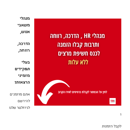
מנהלי
משאבי
אנוש,
הדרכה,
רווחה,
בעלי
תפקידים
מזמיני
הרצאות?
אתם מוזמנים
להירשם
לניוזלטר שלנו
ו
לקבל הזמנות