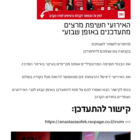
האירועי חשיפת מרצים
מתעדכנים באופן שבועי
מוזמנים לשמור לעצמכם
בקבוצה עם עצמכם ולהתעדכן
את הכנסי חשיפה הפרונטיליים אנחנו מקיימים בעיקר באיזור המרכז.
את האירועי דיגיטל והרצאות זום מתאפשר לראות מכל נקודה בעולם
כנסו לקישור הבא ושמרו לכם על מנת להתעדכן באופן קבוע לגבי האירועים
הצפויים בחודש הקרוב
קישור להתעדכן:
https://anastasiaofek.ravpage.co.il/iruim
>>>