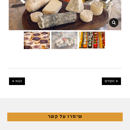
« הקודם
הבא »
שימרו על קשר