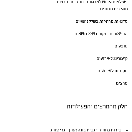
פעילויות גיבוש
לארגונים, מוסדות ופרטיים
חוגי בית
מגוונים
סדנאות
מרתקות בשלל נושאים
הרצאות מרתקות בשלל נושאים
מופעים
קייטרינג לאירועים
מקומות לאירועים
מרצים
חלק מהמרצים והפעילויות
שירות כחוויה רגשית בונה אמון – גרי צוויג