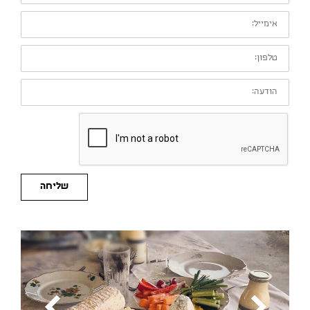
אימייל:
טלפון:
הודעה:
שליחה