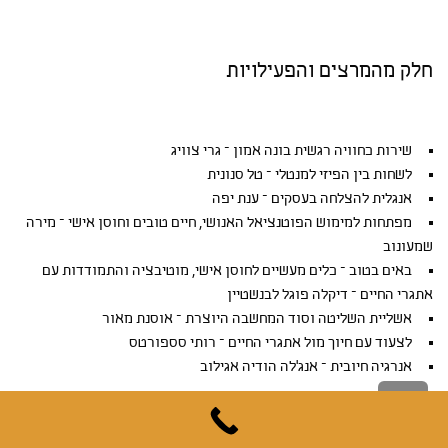
חלק מהמרצים והפעילויות
שירות כחוויה רגשית בונה אמון – גרי צוויג
לשחות בין הפיזי למנטלי – טל סנונית
אנגלית להצלחה בעסקים – ענת יפה
מפתחות למימוש הפוטנציאל האנושי, חיים טובים וחוסן אישי – מירה
שמעונוב
באים בטוב – כלים מעשיים לחוסן אישי, מוטיבציה והתמודדות עם
אתגרי החיים – דיקלה פוגל לבנשטיין
אשליית השליטה וסוד המחשבה היוצרת – אוסנת מאור
לצעוד עם חיוך מול אתגרי החיים – רותי סספורטס
אנרגיה חיובית – אנג'לה הודיה אגילוב
גלילה
לראש
העמוד