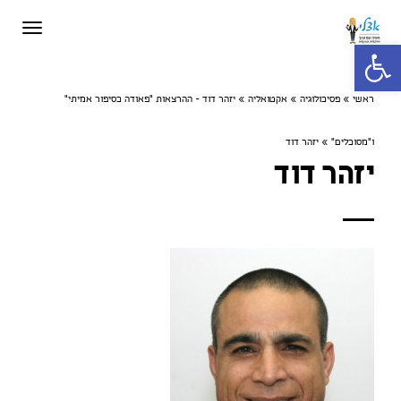
תפריט
פתח סרגל נגישות
ראשי
»
פסיכולוגיה
»
אקטואליה
»
יזהר דוד - ההרצאות "פאודה כסיפור אמיתי"
ו"מסוכלים"
»
יזהר דוד
יזהר דוד