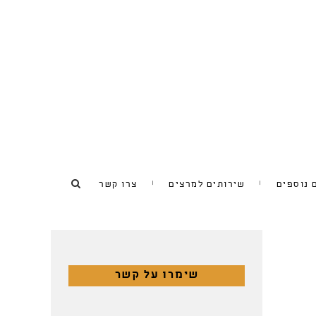
 נוספים
שירותים למרצים
צרו קשר
שימרו על קשר