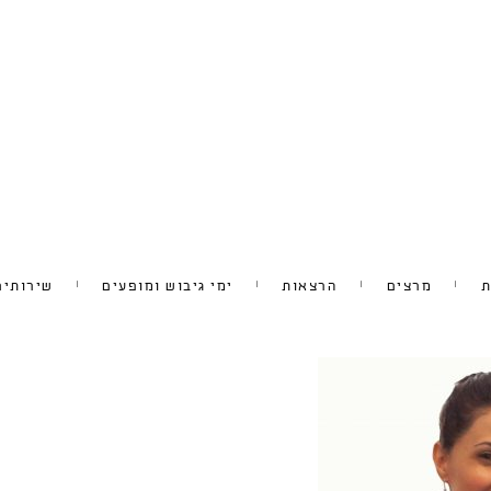
ת
מרצים
הרצאות
ימי גיבוש ומופעים
שירותים