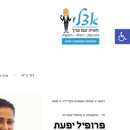
פתח סרגל נגישות
דף בית
אודו
ראשי
»
הצלחה בעסקים ובקריירה
»
יפעת
לוי - ארגונומיה
»
פרופיל יפעת לוי
פרופיל יפעת