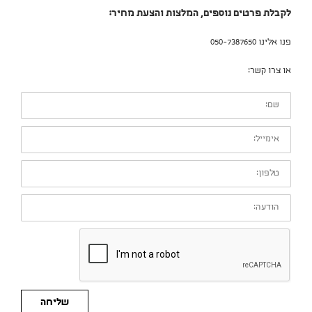
לקבלת פרטים נוספים, המלצות והצעת מחיר:
פנו אלינו 050-7387650
או צרו קשר:
שם:
אימייל:
טלפון:
הודעה:
שליחה