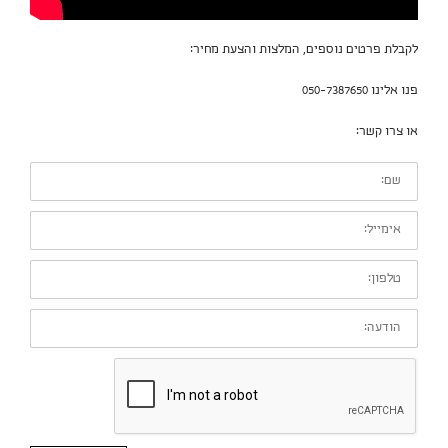
לקבלת פרטים נוספים, המלצות והצעת מחיר:
פנו אלינו 050-7387650
או צרו קשר:
שם:
אימייל:
טלפון:
הודעה: