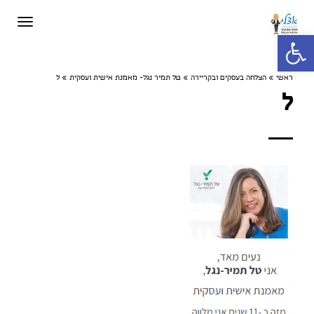
תפריט
פתח סרגל נגישות
ראשי
»
הצלחה בעסקים ובקריירה
»
טל תמיר נגל- מאמנת אישית ועסקית
»
ל
ל