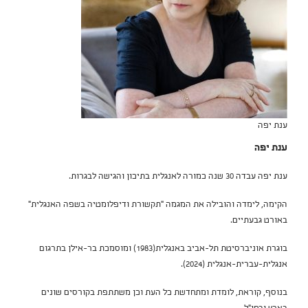
ענת יפה
ענת יפה
ענת יפה עבדה 30 שנה כמורה לאנגלית בתיכון והגישה לבגרות.
הקימה, לימדה והובילה את המגמה "תקשורת ודיפלומטיה בשפה האנגלית"
באורט גבעתיים.
בוגרת אוניברסיטת תל-אביב באנגלית(1983) ומוסמכת בר-אילן בתרגום
אנגלית-עברית-אנגלית (2024).
בנוסף, קוראת, לומדת ומתחדשת כל העת וכן משתתפת בקורסים שונים