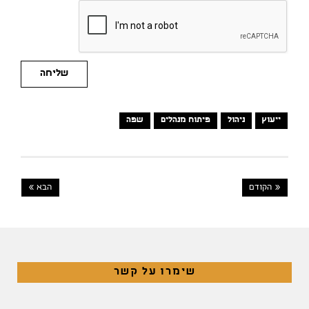
שליחה
ייעוץ
ניהול
פיתוח מנהלים
שפה
« הקודם
הבא »
שימרו על קשר