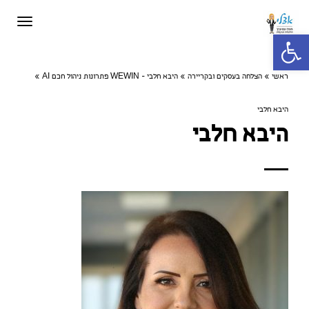
תפריט
פתח סרגל נגישות
ראשי
»
הצלחה בעסקים ובקריירה
»
היבא חלבי - WEWIN פתרונות ניהול חכם AI
»
היבא חלבי
היבא חלבי