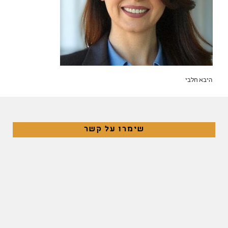
היבא חלבי
שימרו על קשר