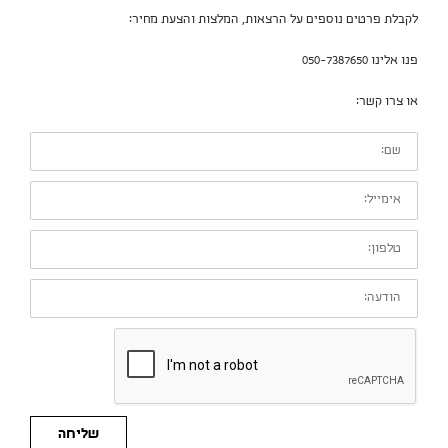
לקבלת פרטים נוספים על הרצאות, המלצות והצעת מחיר:
פנו אלינו 050-7387650
או צרו קשר:
שם:
אימייל:
טלפון:
הודעה:
שליחה