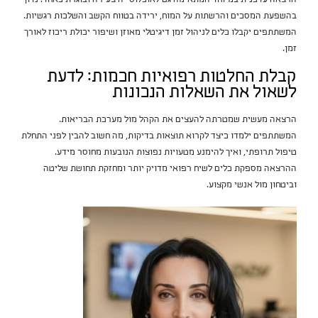
בהשפעת המסכים והרשתות על המוח, ירידה בטווח הקשב והשלכות רגשיות.
המשתתפים יקבלו כלים לניהול זמן דיגיטלי מאוזן ושיפור יכולת ריכוז לאורך
זמן.
קבלת החלטות רפואיות חכמות: לדעת
לשאול את השאלות הנכונות
הרצאה מעשית שמטרתה להעצים את הקהל מול מערכת הבריאות.
המשתתפים ילמדו כיצד לקרוא תוצאות בדיקות, מה חשוב להבין לפני התחלת
טיפול תרופתי, ואיך להימנע מטעויות נפוצות הנובעות מחוסר מידע.
ההרצאה מספקת כלים לשיח רפואי מדויק יותר ומחזקת תחושת שליטה
וביטחון מול אנשי מקצוע.