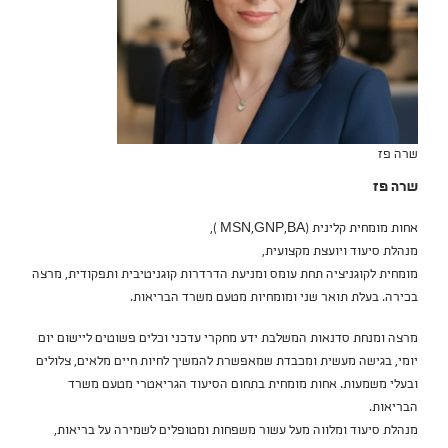
שרה פז
שרה פז
אחות מומחית קלינית (MSN,GNP,BA ),
מנהלת סיעוד ויועצת מקצועית,
מומחית לקוגניציה תחת עומס
ו
מניעת הדרדרות קוגניטיבית ותפקודית, מרצה
בכירה.
בעלת תואר שני ומומחיות מטעם משרד הבריאות.
מרצה ומנחת סדנאות המשלבת ידע מחקרי עדכני וכלים פשוטים ליישום יום
יומי, בגישה מעשית ומכבדת שמאפשרת להמשיך לחיות חיים מלאים, צלולים
ובעלי משמעות. אחות מומחית בתחום הסיעוד הגריאטרי מטעם משרד
הבריאות.
מנהלת סיעוד ומלווה מעל עשור משפחות ומטופלים לשמירה על בריאות,