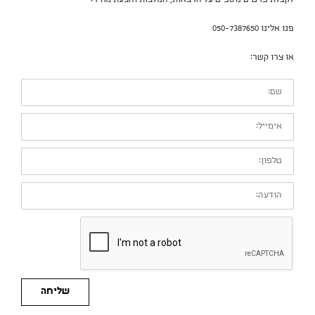
פנו אלינו 050-7387650
או צרו קשר:
שם:
אימייל:
טלפון:
הודעה:
שליחה