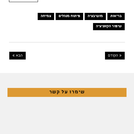
בריאות
מוטיבציה
פיתוח מנהלים
צמיחה
שיפור הקוגניציה
« הקודם
הבא »
שימרו על קשר