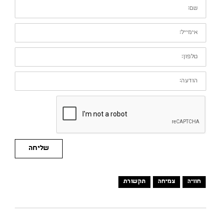
שם:
אימייל:
טלפון:
הודעה:
שליחה
חוויה
צמיחה
תקשורת