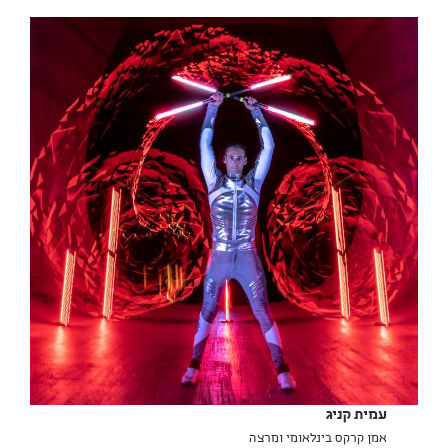
עמית קניג
אמן קרקס בינלאומי ומרצה