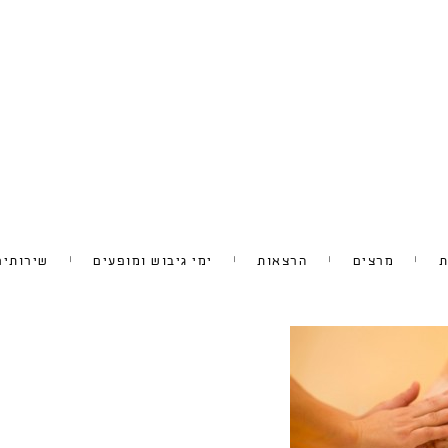
ת
מרצים
הרצאות
ימי גיבוש ומופעים
שירותים