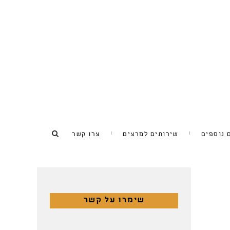
 נוספים
שירותים למרצים
צרו קשר
שימרו על קשר