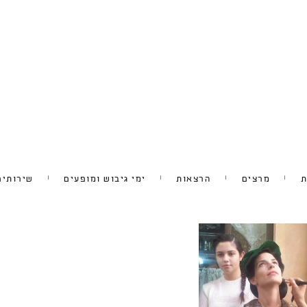
ת
מרצים
הרצאות
ימי גיבוש ומופעים
שירותים