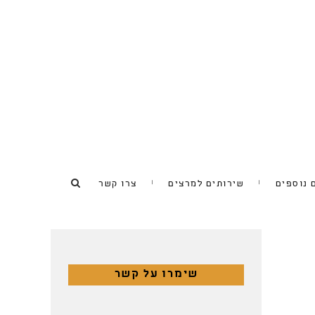
 נוספים
שירותים למרצים
צרו קשר
שימרו על קשר