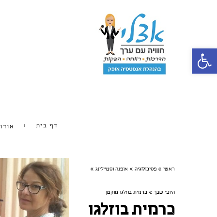
פתח סרגל נגישות
דף בית
אודו
ראשי
»
פסיכולוגיה
»
אופנה וסטיילינג
»
היופי שבך
»
כרמית בוזלגו מוקטן
כרמית בוזלגו