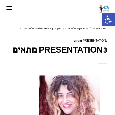
תפריט
פתח סרגל נגישות
ראשי
»
פסיכולוגיה
»
אקטואליה
»
כוכי פינקי כהן - ביוטכנולוגיה של חיי נצח
»
PRESENTATION3 מתאים
PRESENTATION3 מתאים