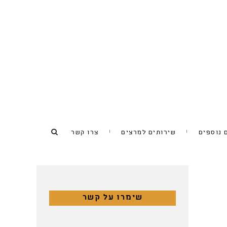
 נוספים
שירותים למרצים
צרו קשר
שימרו על קשר