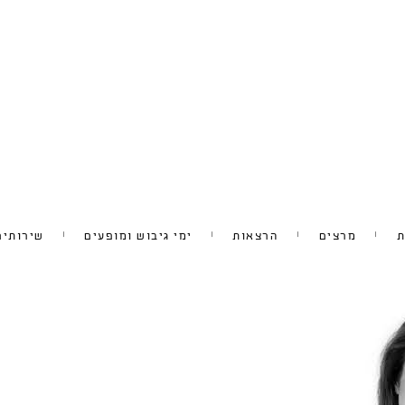
ת
מרצים
הרצאות
ימי גיבוש ומופעים
שירותים