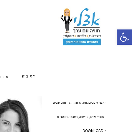
פתח סרגל נגישות
דף בית
אודו
ראשי
»
פסיכולוגיה
»
חוויה
»
רותם שביט
- סטוריטלינג, כריזמה, העברת המסר
»
DOWNLOAD-1