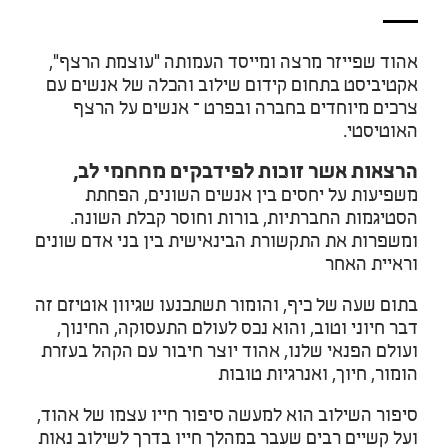
אהוד שפייזר מרצה ומייסד העמותה "עוצמת הרצף",
אקטיביסט בתחום קידום שילוב והכלה של אנשים עם
צרכים מיוחדים בחברה ובפרט – אנשים על הרצף
האוטיסטי.
הרצאות אשר זוכות לפידבקים מחחמי לב,
משפיעות על יחסים בין אנשים השונים, הפחתת
הסטיגמות החברתיות, בורות וחוסר קבלת השונה.
ומשפרות את התקשורת הבינאישית בין בני אדם שונים
וראיית האחר
בתום שעה של כיף, והומור תשתכנעו שגיוון אוטיזם זה
דבר חיוני וטוב, והוא נכס לעולם התעסוקה, החינוך,
ועולם הפנאי שלנו, אהוד יוצר חיבור עם הקהל בעזרת
הומור, חיוך, ואנרגיות טובות
סיפור השילוב הוא למעשה סיפור חייו עצמו של אהוד,
ועל קשיים רבים שעבר במהלך חייו בדרך לשילוב נאות