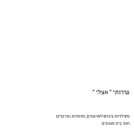
שירותי " אצלי "
פעילויות גיבוש
לארגונים, מוסדות ופרטיים
חוגי בית
מגוונים