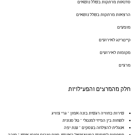
סדנאות
מרתקות בשלל נושאים
הרצאות מרתקות בשלל נושאים
מופעים
קייטרינג לאירועים
מקומות לאירועים
מרצים
חלק מהמרצים והפעילויות
שירות כחוויה רגשית בונה אמון – גרי צוויג
לשחות בין הפיזי למנטלי – טל סנונית
אנגלית להצלחה בעסקים – ענת יפה