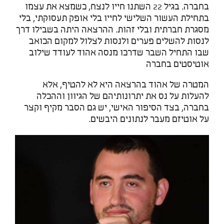
בחברה. בגיל 22 השתנו חייו לנצח, כשמצא את עצמו
בתחילת העשור השלישי לחייו בלי אופק תעסוקתי, בלי
מסגרת חברתית ובלי זהות. ההרצאה היתה בשבילו דרך
לנסות להשלים פערים ולנסות לצלול למקום הכואב
שבו התחיל השבר שדרכו מנסה אהוד לעודד שילוב
אוטיסטים בחברה
המטרה של אהוד בהרצאה היא לא להטיף, אלא
להעלות על נס את יתרונותיהם של הגיוון וההכלה
בחברה, בצד הסיפור האישי, יש גם הסבר מקיף וקצר
על אוטיזם מעבר לנתונים היבשים.