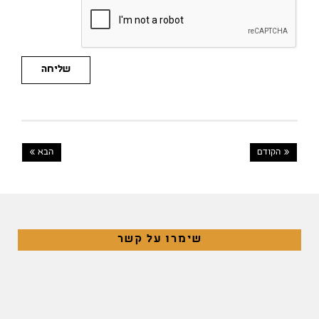
שליחה
« הקודם
הבא »
שימרו על קשר