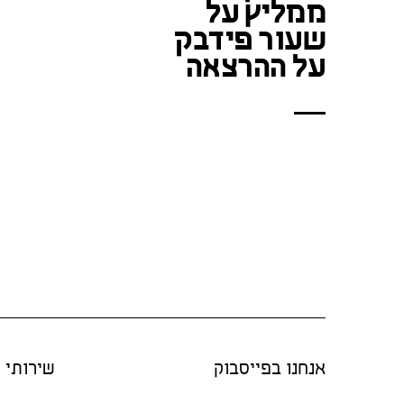
ממליץ על
שעור פידבק
על ההרצאה
אנחנו בפייסבוק
שירותי "