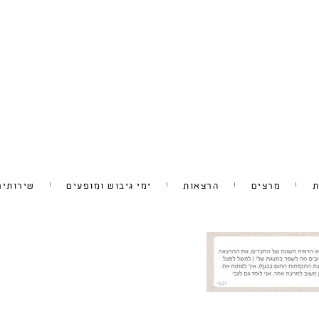
ת
מרצים
הרצאות
ימי גיבוש ומופעים
שירותים