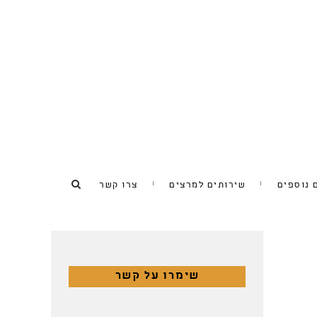
 נוספים
שירותים למרצים
צרו קשר
שימרו על קשר