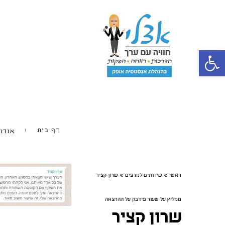
פתח סרגל נגישות
דף בית
אודו
ראשי
»
שירותים למרצים
»
שרון קציר
ממליץ על שעור פידבק על ההרצאה
שרון קציר