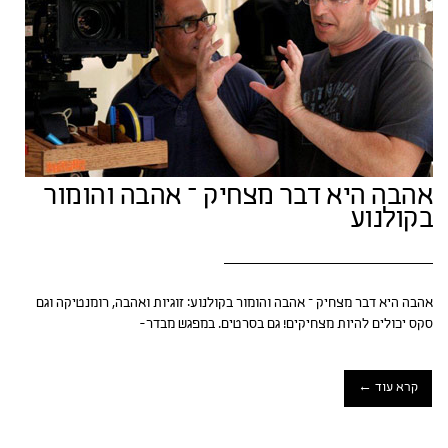
אהבה היא דבר מצחיק – אהבה והומור
בקולנוע
אהבה היא דבר מצחיק – אהבה והומור בקולנוע: זוגיות ואהבה, רומנטיקה וגם
סקס יכולים להיות מצחיקים! גם בסרטים. במפגש מבדר-
קרא עוד ←