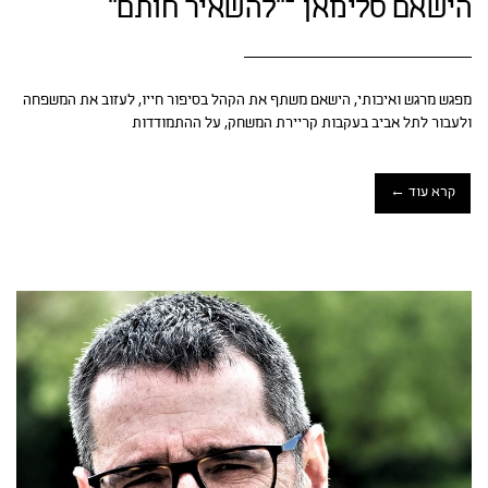
הישאם סלימאן –"להשאיר חותם"
מפגש מרגש ואיכותי, הישאם משתף את הקהל בסיפור חייו, לעזוב את המשפחה
ולעבור לתל אביב בעקבות קריירת המשחק, על ההתמודדות
קרא עוד ←