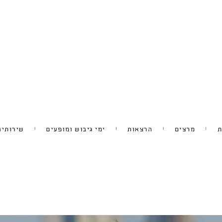
ת
מרצים
הרצאות
ימי גיבוש ומופעים
שירותים