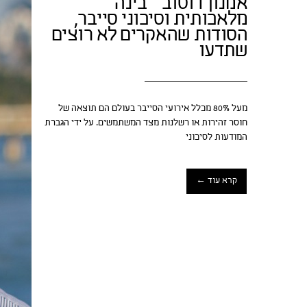
אמנון דוסוב – בינה
מלאכותית וסיכוני סייבר,
הסודות שהאקרים לא רוצים
שתדעו
מעל 80% מכלל אירועי הסייבר בעולם הם תוצאה של
חוסר זהירות או רשלנות מצד המשתמשים. על ידי הגברת
המודעות לסיכוני
קרא עוד ←