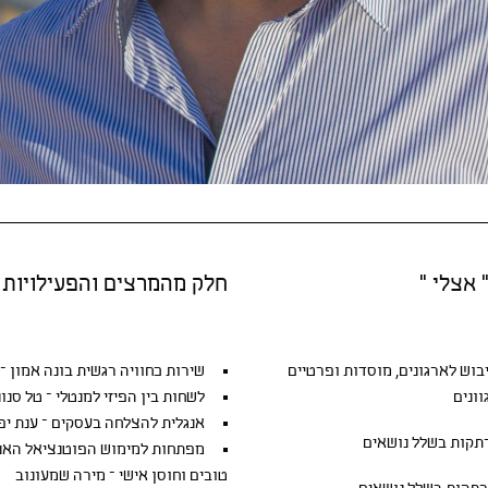
 אצלי "
חלק מהמרצים והפעילויות
יבוש
לארגונים, מוסדות ופרטיים
שירות כחוויה רגשית בונה אמון – ג
ונים
לשחות בין הפיזי למנטלי – טל סנונ
אנגלית להצלחה בעסקים – ענת יפ
קות בשלל נושאים
מפתחות למימוש הפוטנציאל האנוש
טובים וחוסן אישי – מירה שמעונוב