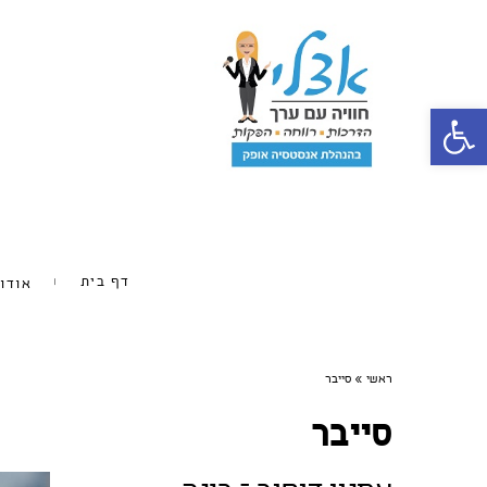
פתח סרגל נגישות
דף בית
אודו
ראשי
»
סייבר
סייבר