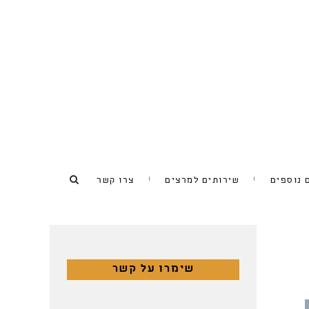
 נוספים
שירותים למרצים
צרו קשר
שימרו על קשר