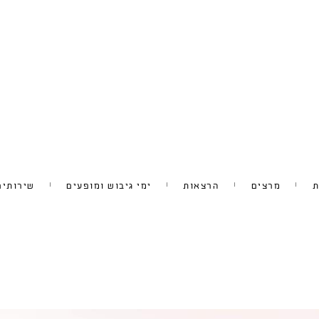
ת
מרצים
הרצאות
ימי גיבוש ומופעים
שירותים