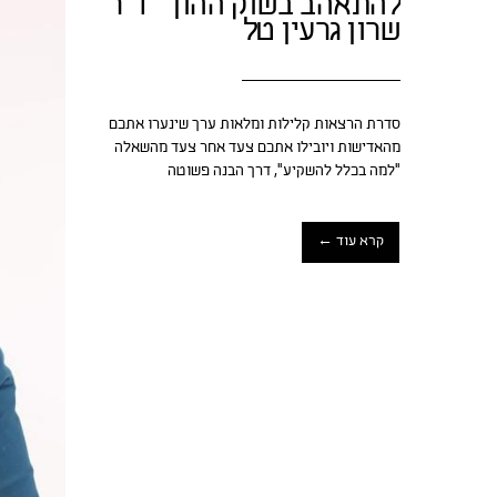
להתאהב בשוק ההון – ד"ר
שרון גרעין טל
סדרת הרצאות קלילות ומלאות ערך שינערו אתכם
מהאדישות ויובילו אתכם צעד אחר צעד מהשאלה
“למה בכלל להשקיע”, דרך הבנה פשוטה
קרא עוד ←