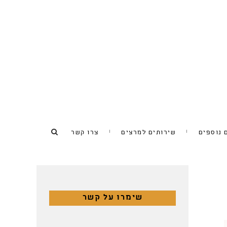
 נוספים
שירותים למרצים
צרו קשר
שימרו על קשר