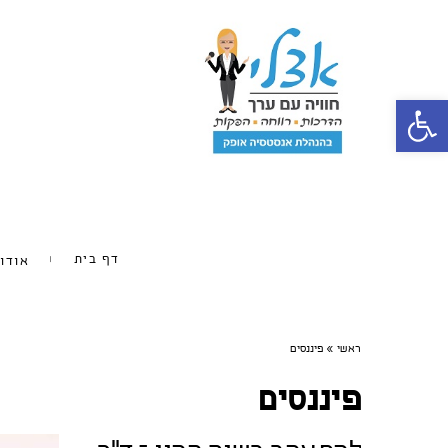
פתח סרגל נגישות
דף בית
אודו
ראשי
»
פיננסים
פיננסים