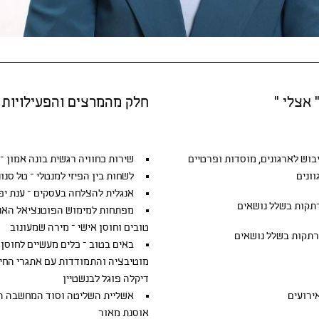
 אצלי "
חלק מהמרצים והפעילויות
יבוש
לארגונים, מוסדות ופרטיים
שירות כחוויה רגשית בונה אמון – ג
ונים
לשחות בין הפיזי למנטלי – טל סנונ
אנגלית להצלחה בעסקים – ענת יפ
קות בשלל נושאים
מפתחות למימוש הפוטנציאל האנוש
טובים וחוסן אישי – מירה שמעונוב
תקות בשלל נושאים
באים בטוב – כלים מעשיים לחוסן 
מוטיבציה והתמודדות עם אתגרי החיי
דיקלה פוגל לבנשטיין
אירועים
אשליית השליטה וסוד המחשבה הי
אוסנת מאור