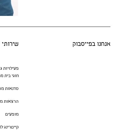
אנחנו בפייסבוק
שירותי "
פעילויות ג
חוגי בית
מגו
סדנאות
מרת
הרצאות מר
מופעים
קייטרינג ל