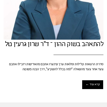
להתאהב בשוק ההון – ד"ר שרון גרעין טל
סדרת הרצאות קלילות ומלאות ערך שינערו אתכם מהאדישות ויובילו אתכם
צעד אחר צעד מהשאלה “למה בכלל להשקיע”, דרך הבנה פשוטה
קרא עוד ←