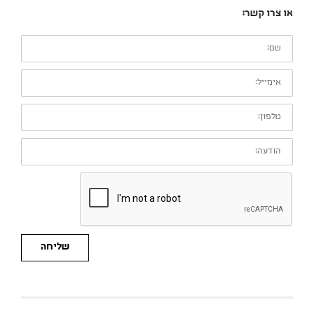
או צרו קשר:
שם:
אימייל:
טלפון:
הודעה:
שליחה