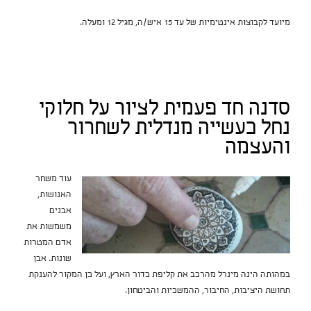
מיועד לקבוצות אינטימיות של עד 15 איש/ה, מגיל 12 ומעלה.
סדנה חד פעמית לציור על חלוקי
נחל כעשייה מנדלית לשחרור
והעצמה
עוד משחר
האנושות,
אבנים
משמשות את
אדם המטרות
שונות. אבן
במהותה הינה מינרל מהרכב את קליפת כדור הארץ, ועל כן המקור להענקת
תחושת היציבות, החיבור, ההמשכיות והביטחון.