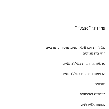
שירותי " אצלי "
פעילויות גיבוש
לארגונים, מוסדות ופרטיים
חוגי בית
מגוונים
סדנאות
מרתקות בשלל נושאים
הרצאות מרתקות בשלל נושאים
מופעים
קייטרינג לאירועים
מקומות לאירועים