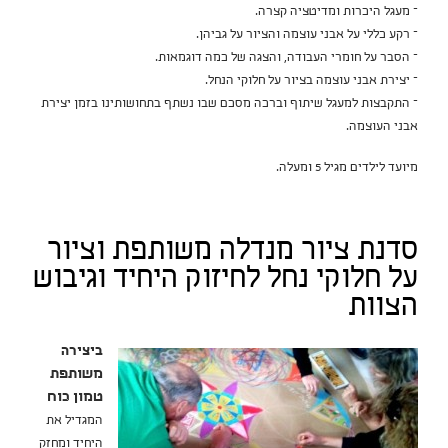
– מעגל היכרות ומדיטציה קצרה.
– רקע כללי על אבני עוצמה והציור על גביהן.
– הסבר על חומרי העבודה, והצגה של כמה דוגמאות.
– יצירת אבני עוצמה בציור על חלוקי הנחל.
– התקבצות למעגל שיתוף וברכה מסכם שבו נשתף בתחושותינו בזמן יצירת
אבני העוצמה.
מיועד לילדים מגיל 5 ומעלה.
סדנת ציור מנדלה משותפת וציור
על חלוקי נחל לחיזוק היחיד וגיבוש
הצוות
ביצירה
משותפת
טמון כוח
המגדיל את
היחיד ומחזק