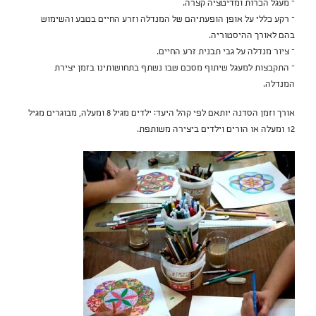
– מעגל הכרות ומדיטציה קצרה.
– רקע כללי על אופן הופעתיהם של המנדלה וזרע החיים בטבע והשימוש
בהם לאורך ההיסטוריה.
– ציור מנדלה על גבי תבנית זרע החיים.
– התקבצות למעגל שיתוף מסכם שבו נשתף בתחושותינו בזמן יצירת
המנדלה.
אורך וזמן הסדנה יותאם לפי קהל היעד: ילדים מגיל 8 ומעלה, מבוגרים מגיל
12 ומעלה או הורים וילדים ביצירה משותפת.