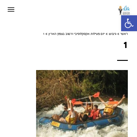
תפריט
פתח סרגל נגישות
ראשי
»
גיבוש
»
יום פעילות אקסקלוסיבי ורטוב בצפון הארץ
»
1
1