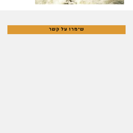
שימרו על קשר