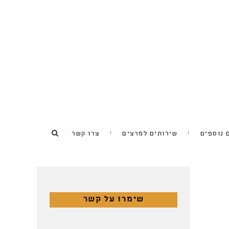
 נוספים
שירותים למרצים
צרו קשר
שימרו על קשר