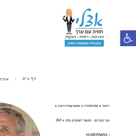
פתח סרגל נגישות
דף בית
אודו
ראשי
»
פסיכולוגיה
»
אסטרטגיה וייעוץ
»
אבי הוברמן - מנטור לעסקים בסין
»
AVI
HUBERMAN 1