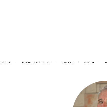
ת
מרצים
הרצאות
ימי גיבוש ומופעים
שירותים