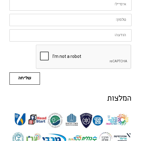
אימייל:
טלפון:
הודעה:
שליחה
המלצות