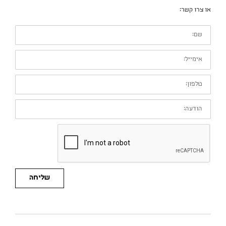
או צרו קשר:
שם:
אימייל:
טלפון:
הודעה:
שליחה