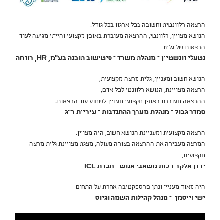
הרצאה רלוונטית וחשובה בכל ארגון בכל גודל,
הנושא מצויין, רלוונטי, ההרצאה מעוברת באופן מקצועי והייתי מגיעה לעוד
הרצאות של גלית
נטעלי וונשטיין – מנהלת משרד – סיטישוב תוכנה בע"מ, HR, רווחה
הנושא חשוב ומעניין, גלית מרצה מקצועית,
הרצאה מצויינת, הנושא רלוונטי לכל אדם,
ההרצאה מעוברת באופן מקצועי מעניין לשמוע עוד הרצאות.
סמדר גבול – מנהלת מערך ההתנדבות – עיריית ר"ג
הרצאה מקצועית ומעניינת הנושא חשוב, היה מצויין.
המרצה מעבירה את ההרצאה בצורה מעולה, מצגת מצויינת גלית מרצה
מקצועית,
ירדן אלקר רכזת משאבי אנוש – חברת ICL
היה מאוד מעניין ונתן פרספקטיבה אחרת על התחום
ישי וייסמן – מנהל קהילות השמה וגיוס