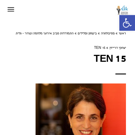
תפריט
פתח סרגל נגישות
ראשי
»
פסיכולוגיה
»
ביטחון ופלילים
»
התמודדות סביב אירועי מלחמה וטרור - גלית
יצחקי דרייזין
»
TEN 15
TEN 15