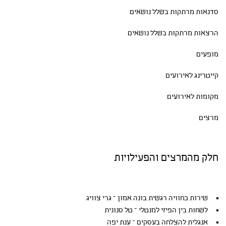
סדנאות
מרתקות בשלל נושאים
הרצאות מרתקות בשלל נושאים
מופעים
קייטרינג לאירועים
מקומות לאירועים
מרצים
חלק מהמרצים והפעילויות
שירות כחוויה רגשית בונה אמון – גרי צוויג
לשחות בין הפיזי למנטלי – טל סנונית
אנגלית להצלחה בעסקים – ענת יפה