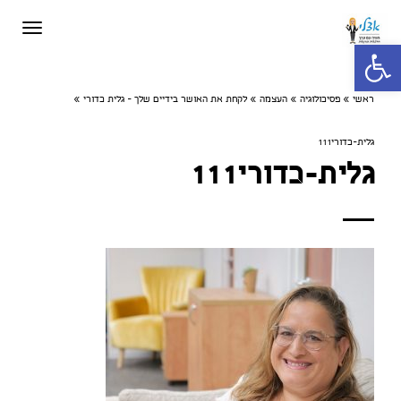
תפריט
פתח סרגל נגישות
ראשי
»
פסיכולוגיה
»
העצמה
»
לקחת את האושר בידיים שלך - גלית כדורי
»
גלית-כדורי111
גלית-כדורי111