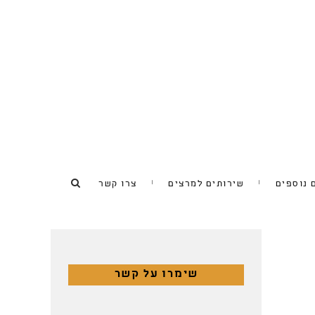
 נוספים
שירותים למרצים
צרו קשר
שימרו על קשר