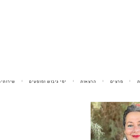
ת
מרצים
הרצאות
ימי גיבוש ומופעים
שירותים