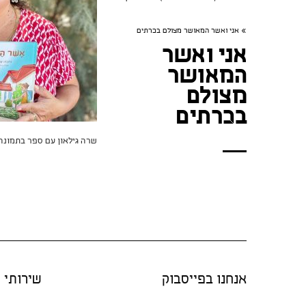
»
אני ואשר המאושר מצולם בכרתים
אני ואשר
המאושר
מצולם
בכרתים
שרה גילאון עם ספר בתמונה
אנחנו בפייסבוק
שירותי "