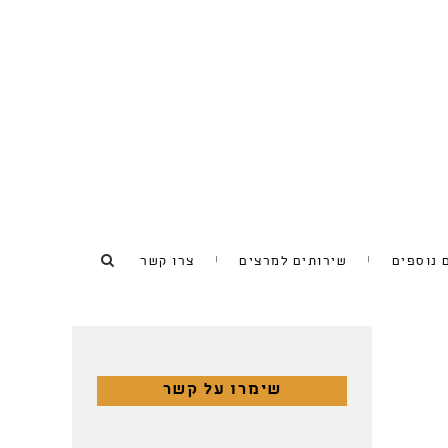
 נוספים
שירותים למרצים
צרו קשר
שימרו על קשר