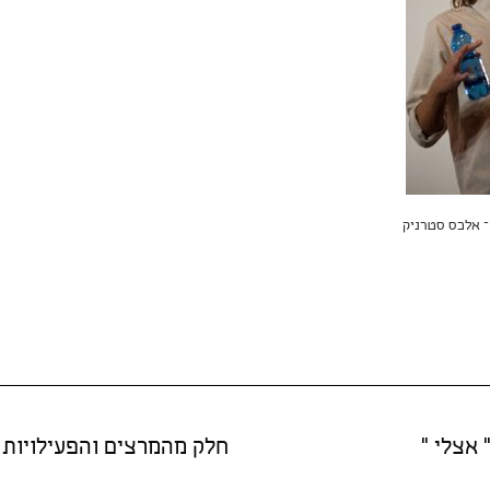
– אלכס סטרניק
 אצלי "
חלק מהמרצים והפעילויות