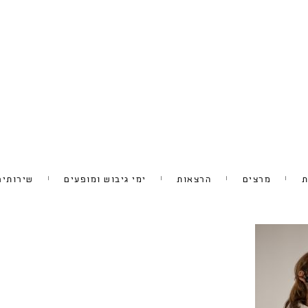
ת
מרצים
הרצאות
ימי גיבוש ומופעים
שירותים