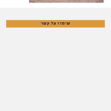
שימרו על קשר