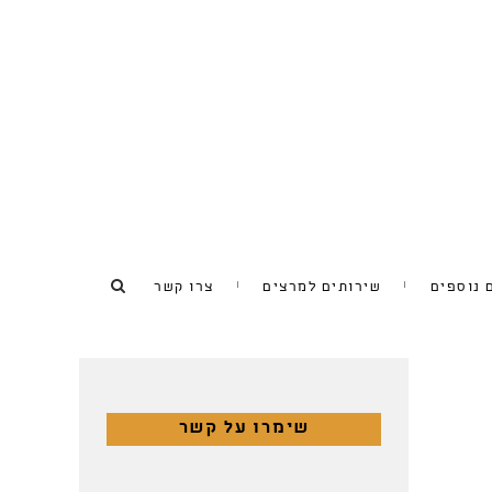
 נוספים
שירותים למרצים
צרו קשר
שימרו על קשר