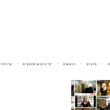
ת
מרצים
הרצאות
ימי גיבוש ומופעים
שירותים