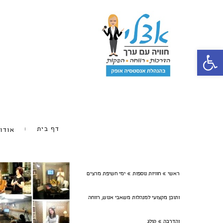
פתח סרגל נגישות
דף בית
אודו
ראשי
»
חוויות נוספות
»
ימי חשיפת מרצים
ותוכן מקצועי למנהלות משאבי אנוש, רווחה
והדרכה
»
קולג