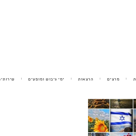
ת
מרצים
הרצאות
ימי גיבוש ומופעים
שירותים