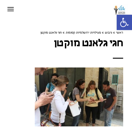
תפריט
פתח סרגל נגישות
ראשי
»
גיבוש
»
פעילויות ירושלמיות קסומות
»
חגי גלאנט מוקטן
חגי גלאנט מוקטן