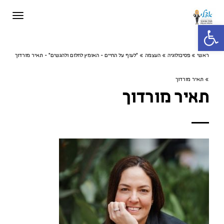
תפריט
פתח סרגל נגישות
ראשי
»
פסיכולוגיה
»
העצמה
»
”לעוף על החיים - האומץ לחלום ולהגשים“ - תאיר מורדוך
»
תאיר מורדוך
תאיר מורדוך