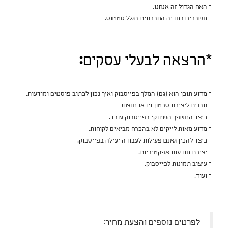
– האח הגדול זה אנחנו.
– משברים במדיה החברתית בגלל סטטוס.
*הרצאה לבעלי עסקים
:
– מדוע תוכן הוא (גם) המלך בפייסבוק ואיך נכון לכתוב פוסטים ומודעות.
– תבנית ליצירת סרטון וידאו מנצח!
– כיצד המשפך השיווקי בפייסבוק עובד.
– מדוע מאות לייקים לא בהכרח מביאים לקוחות.
– כיצד להכין גאנט פעילות לעבודה יעילה בפייסבוק.
– יצירת מודעות אפקטיביות.
– עיצוב תמונות לפייסבוק.
– ועוד.
לפרטים נוספים והצעת מחיר: