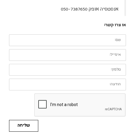
אנסטסיה אופק 050-7387650
או צרו קשר:
שם:
אימייל:
טלפון:
הודעה:
שליחה