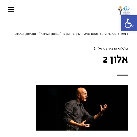
תפריט
פתח סרגל נגישות
ראשי
»
פסיכולוגיה
»
אסטרטגיה וייעוץ
»
אלון גל "המאמן הלאומי" - מנהיגות, הצלחה,
כלכלה- הרצאות
»
אלון 2
אלון 2