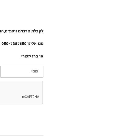
לקבלת פרטים נוספים,ה
פנו אלינו 050-7387650
או צרו קשר:
שם: