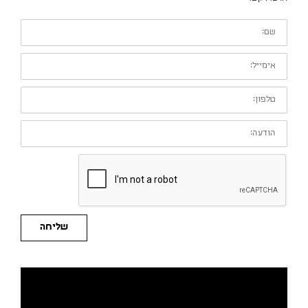
שם:
אימייל:
טלפון:
הודעה:
שליחה