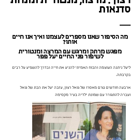
רצון . מרצה, מנטורית ומנחת
סדנאות
מה הסיפור שאנו מספרים לעצמנו ואיך אנו חיים
אותו?
מפגש מרתק ומרגש עם המרצה ומנטורית
לשיפור פני החיים יעל פפר
ליעל ניתנה העוצמה והכוח האמיתי להניע את חייה ובדרך להשפיע על רבים
בקרבתה.
ארבעה חודשים טרם מאסרו של גואל רצון, עזבה יעל את הכת של גואל
ועברה להתגורר עם שמונת ילדיה בעיר מקסימה