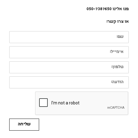
פנו אלינו 050-7387650
או צרו קשר:
שם:
אימייל:
טלפון:
הודעה:
שליחה