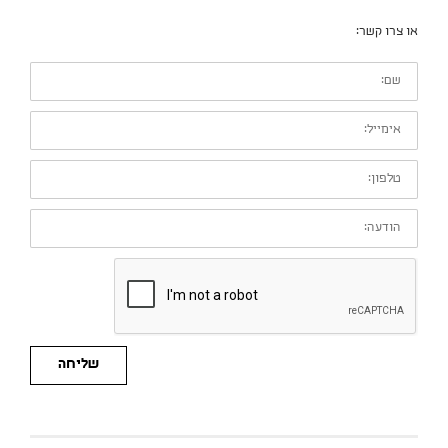
או צרו קשר:
שם:
אימייל:
טלפון:
הודעה:
שליחה