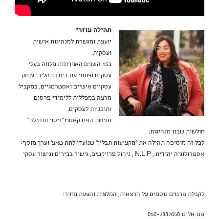
תהילה עוזרי
יועצת ומגשרת למנהיגות אישית
ועסקית
ב15 השנים האחרונות מלווה בעלי
עסקים וצוותי עובדים בתהליכי עומק
עסקיים אישיים ואסטרטגיים, במקביל
מרצה במכללות ללימודי פרסום
ותוכניות לעסקים.
מגישת הפודקאסט "ניסוי ותהילה"
חולשות שבנו מנהיגות.
לכל זה מוסיפה תהילה את "מקצועות תבלין" שנועדו לתת טאצ' וערך מוסף:
אסטרולוגיה יהודית , N.L.P , ניהול פרויקטים, גישור בכירים וגישור עסקי
לקבלת פרטים נוספים על הרצאות, המלצות והצעת מחיר:
פנו אלינו 050-7387650