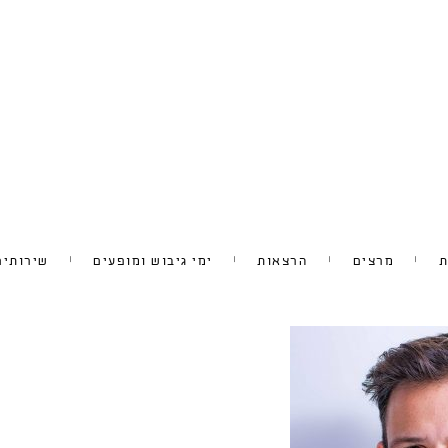
ת
מרצים
הרצאות
ימי גיבוש ומופעים
שירותים