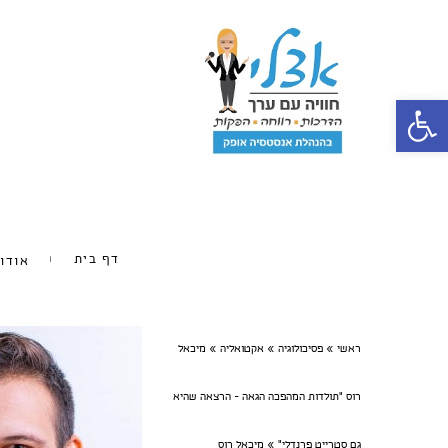
פתח סרגל נגישות
דף בית
אודו
ראשי
»
פסיכולוגיה
»
אקטואליה
»
מיכאל
רוס ״תולדות המהפכה הגאה - הרצאה שהיא
גם סטרייט פרנדלי״
»
מיכאל רוס