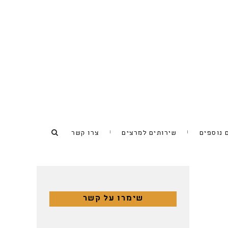
 נוספים
שירותים למרצים
צרו קשר
שימרו על קשר