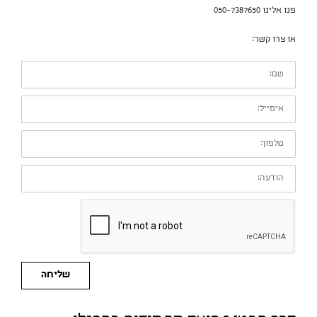
פנו אלינו 050-7387650
או צרו קשר:
שם:
אימייל:
טלפון:
הודעה:
שליחה