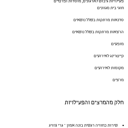
פעילויות גיבוש
לארגונים, מוסדות ופרטיים
חוגי בית
מגוונים
סדנאות
מרתקות בשלל נושאים
הרצאות מרתקות בשלל נושאים
מופעים
קייטרינג לאירועים
מקומות לאירועים
מרצים
חלק מהמרצים והפעילויות
שירות כחוויה רגשית בונה אמון – גרי צוויג